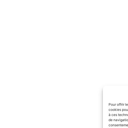
Pour offrir 
cookies pour
à ces techn
de navigatio
consentement