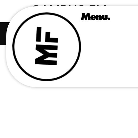
CAMPUS FM
Menu.
Mindfamily – tous droits réservés
©