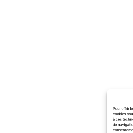
Pour offrir 
cookies pour
à ces techn
de navigatio
consentement